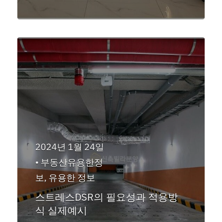
2024년 1월 24일
•
부동산유용한정
보
,
유용한 정보
스트레스DSR의 필요성과 적용방
식 실제예시