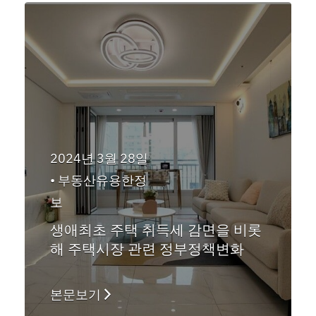
2024년 3월 28일
•
부동산유용한정
보
생애최초 주택 취득세 감면을 비롯
해 주택시장 관련 정부정책변화
본문보기