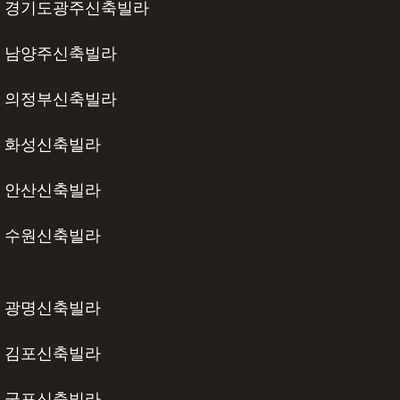
경기도광주신축빌라
남양주신축빌라
의정부신축빌라
화성신축빌라
안산신축빌라
수원신축빌라
광명신축빌라
김포신축빌라
군포신축빌라