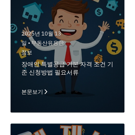
2025년 10월 13
일 •
부동산유용한
정보
장애인 특별공급 기본 자격 조건 기
준 신청방법 필요서류
본문보기