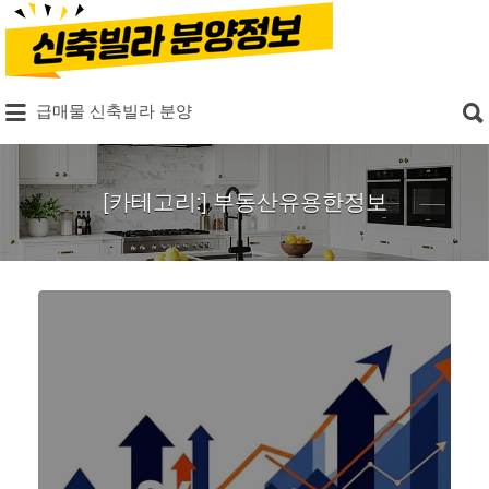
Search
for:
Search
급매물 신축빌라 분양
for:
[카테고리:]
부동산유용한정보