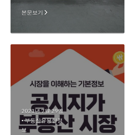
본문보기
2023년 7월 29일
•
부동산유용한정
보