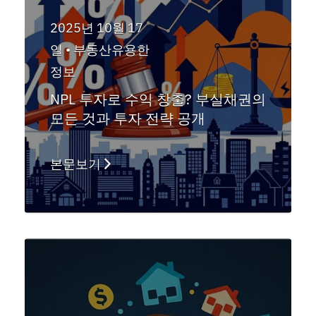
2025년 10월 17
일 •
부동산유용한
정보
NPL 투자로 수익 창출? 부실채권의
모든 것과 투자 전략 공개
본문보기