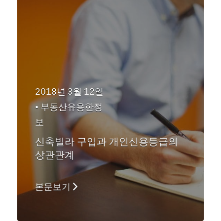
2018년 3월 12일
•
부동산유용한정
보
신축빌라 구입과 개인신용등급의
상관관계
본문보기