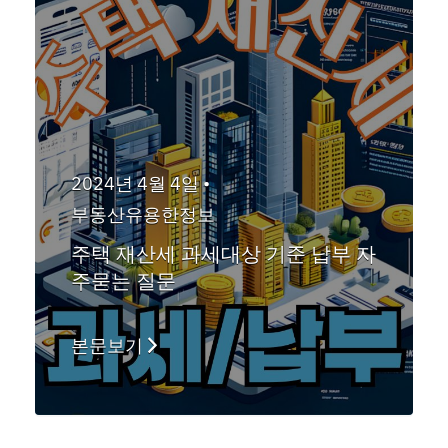
2024년 4월 4일 •
부동산유용한정보
주택 재산세 과세대상 기준 납부 자
주묻는 질문
본문보기