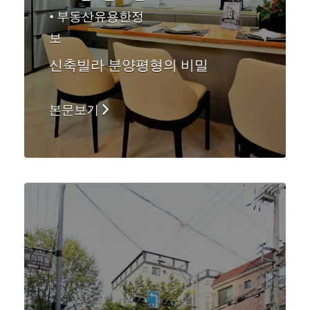
•
부동산유용한정
보
신축빌라 분양평형의 비밀
본문보기